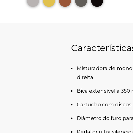
Característica
Misturadora de mono
direita
Bica extensível a 350 
Cartucho com discos
Diâmetro do furo p
Perlator ultra silencio