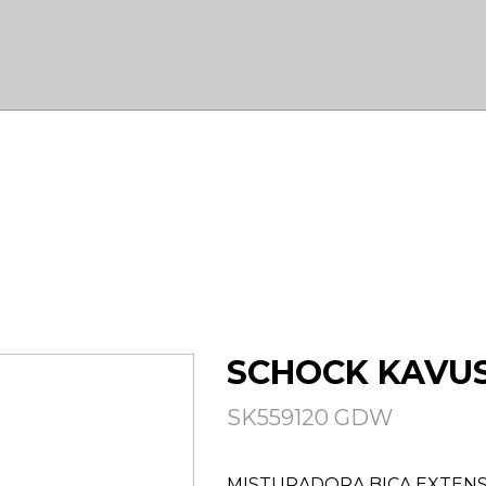
SCHOCK KAVUS 
SK559120 GDW
MISTURADORA BICA EXTENSÍVE