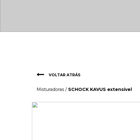
VOLTAR ATRÁS
Misturadoras
/
SCHOCK KAVUS extensível