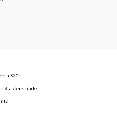
ivo a 360º
 alta densidade
ante