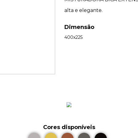
alta e elegante.
Dimensão
400x225
Cores disponíveis