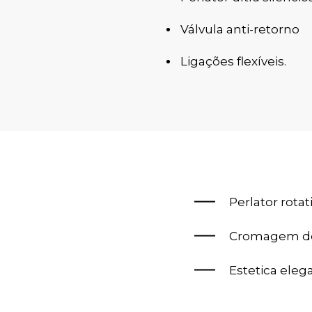
Válvula anti-retorno
Ligações flexíveis.
Perlator rotat
Cromagem de
Estetica eleg