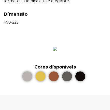
formato J, de bica alta e elegante.
Dimensão
400x225
Cores disponíveis