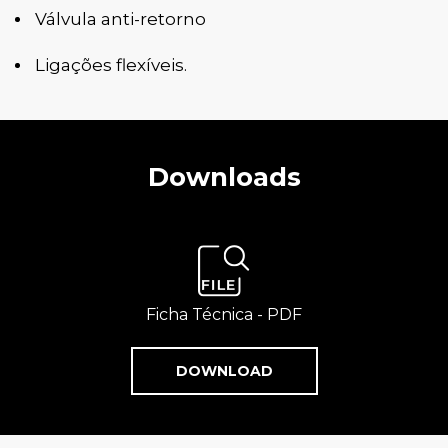
Válvula anti-retorno
Ligações flexíveis.
Downloads
Ficha Técnica - PDF
DOWNLOAD