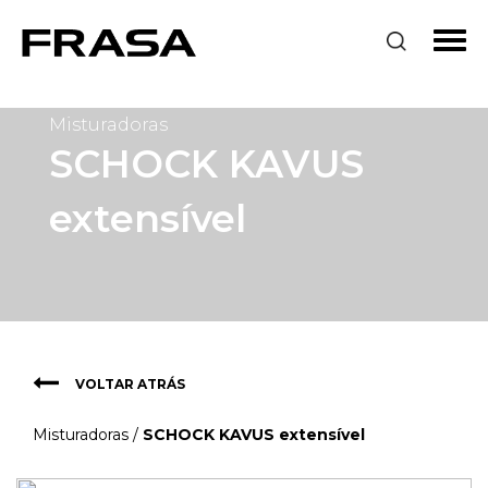
Misturadoras
SCHOCK KAVUS
extensível
VOLTAR ATRÁS
Misturadoras
/
SCHOCK KAVUS extensível