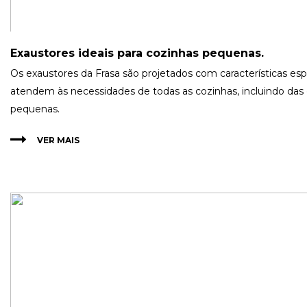
Exaustores ideais para cozinhas pequenas.
Os exaustores da Frasa são projetados com características esp
atendem às necessidades de todas as cozinhas, incluindo das
pequenas.
VER MAIS