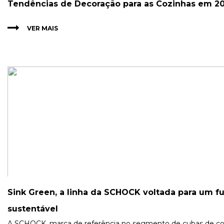
Tendências de Decoração para as Cozinhas em 2
VER MAIS
Sink Green, a linha da SCHOCK voltada para um f
sustentável
A SCHOCK, marca de referência no segmento de cubas de co