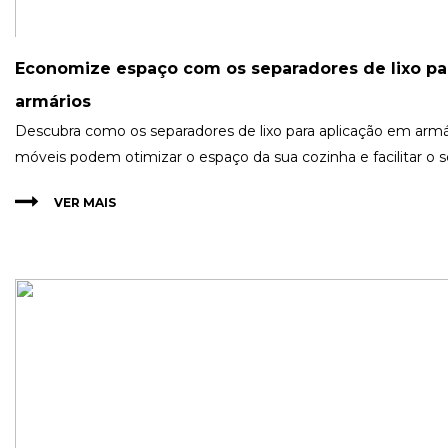
Economize espaço com os separadores de lixo pa
armários
Descubra como os separadores de lixo para aplicação em armá
móveis podem otimizar o espaço da sua cozinha e facilitar o se
VER MAIS