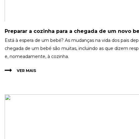
Preparar a cozinha para a chegada de um novo b
Está à espera de um bebé? As mudanças na vida dos pais dep
chegada de um bebé são muitas, incluindo as que dizem respe
e, nomeadamente, à cozinha.
VER MAIS