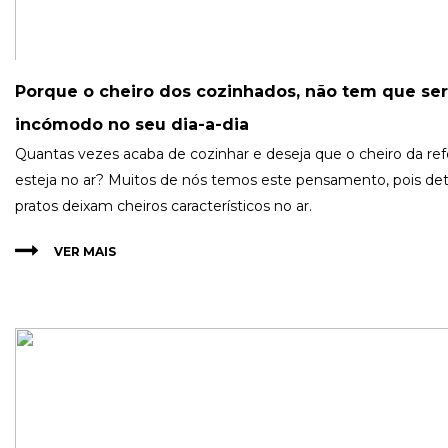
Porque o cheiro dos cozinhados, não tem que se
incómodo no seu dia-a-dia
​Quantas vezes acaba de cozinhar e deseja que o cheiro da re
esteja no ar? Muitos de nós temos este pensamento, pois d
pratos deixam cheiros característicos no ar.
VER MAIS