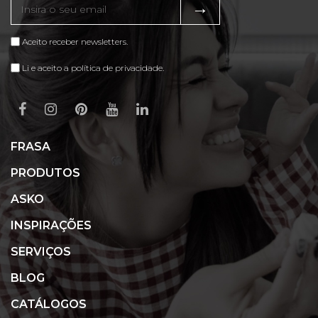
→
Aceito receber newsletters.
Li e aceito a política de privacidade.
FRASA
PRODUTOS
ASKO
INSPIRAÇÕES
SERVIÇOS
BLOG
CATÁLOGOS