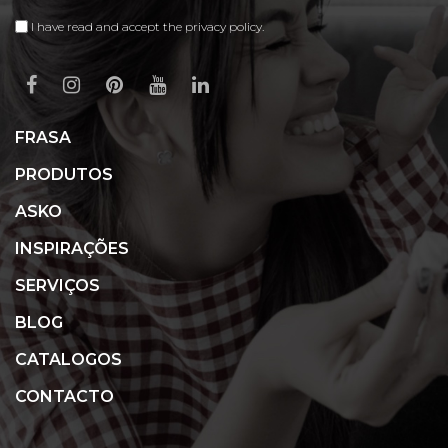
I have read and accept the privacy policy.
FRASA
PRODUTOS
ASKO
INSPIRAÇÕES
SERVIÇOS
BLOG
CATALOGOS
CONTACTO