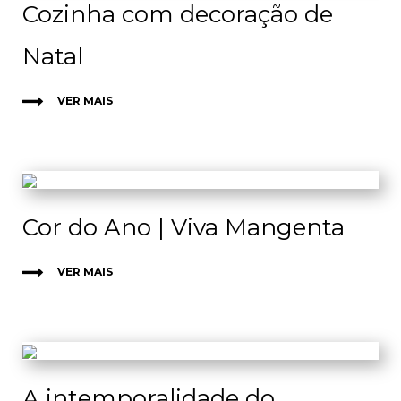
Cozinha com decoração de
Natal
VER MAIS
Cor do Ano | Viva Mangenta
VER MAIS
A intemporalidade do