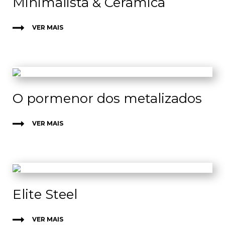
Minimalista & Cerâmica
VER MAIS
O pormenor dos metalizados
VER MAIS
Elite Steel
VER MAIS