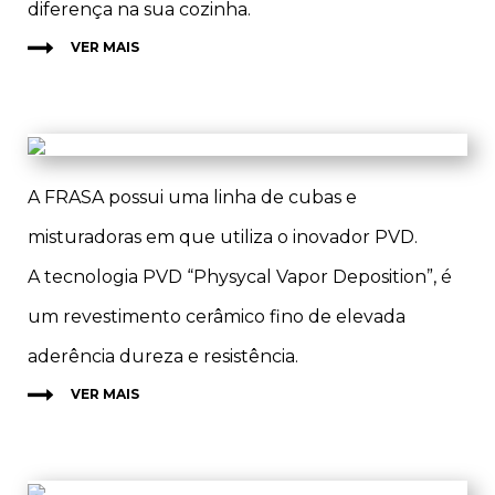
diferença na sua cozinha.
VER MAIS
A FRASA possui uma linha de cubas e
misturadoras em que utiliza o inovador PVD.
A tecnologia PVD “Physycal Vapor Deposition”, é
um revestimento cerâmico fino de elevada
aderência dureza e resistência.
VER MAIS