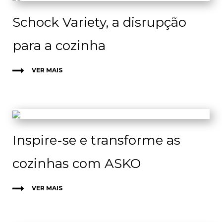
Schock Variety, a disrupção
para a cozinha
VER MAIS
Inspire-se e transforme as
cozinhas com ASKO
VER MAIS