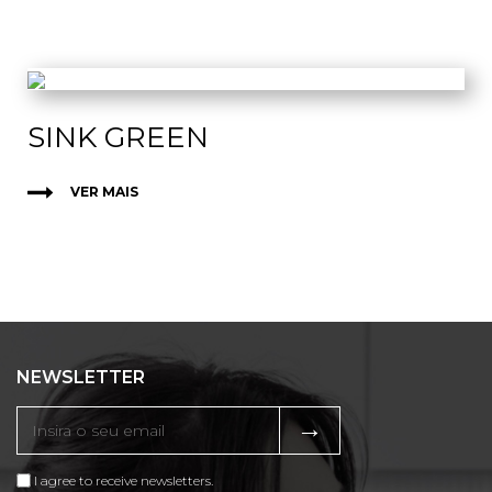
SINK GREEN
VER MAIS
NEWSLETTER
→
I agree to receive newsletters.