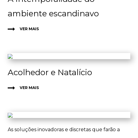
ambiente escandinavo
VER MAIS
Acolhedor e Natalício
VER MAIS
As soluções inovadoras e discretas que farão a