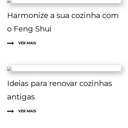
Harmonize a sua cozinha com
o Feng Shui
VER MAIS
Ideias para renovar cozinhas
antigas
VER MAIS