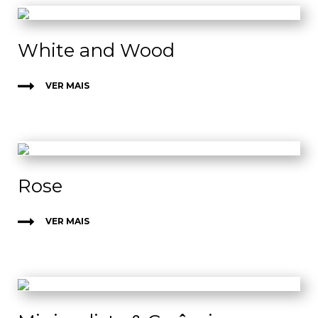
White and Wood
VER MAIS
Rose
VER MAIS