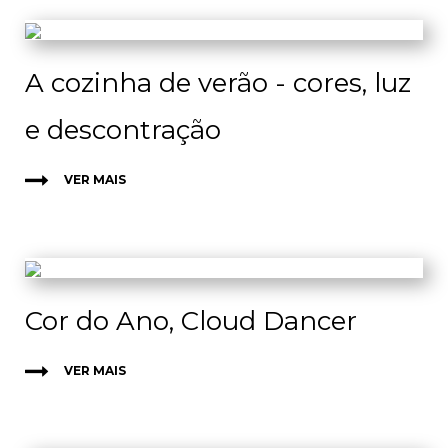
A cozinha de verão - cores, luz
e descontração
VER MAIS
Cor do Ano, Cloud Dancer
VER MAIS