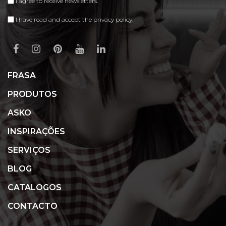
I agree to receive newsletters.
I have read and accept the privacy policy.
FRASA
PRODUTOS
ASKO
INSPIRAÇÕES
SERVIÇOS
BLOG
CATALOGOS
CONTACTO