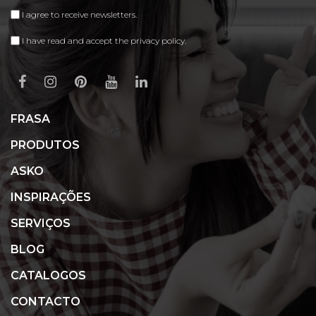
I agree to receive newsletters.
I have read and accept the privacy policy.
FRASA
PRODUTOS
ASKO
INSPIRAÇÕES
SERVIÇOS
BLOG
CATALOGOS
CONTACTO