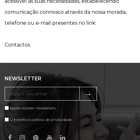
acessível às suas necessidades, estabelecendo
comunicação connosco através da nossa morada,
telefone ou e-mail presentes no link:
Contactos
NEWSLETTER
→
Aceito receber newsletters.
Li e aceito a política de privacidade.