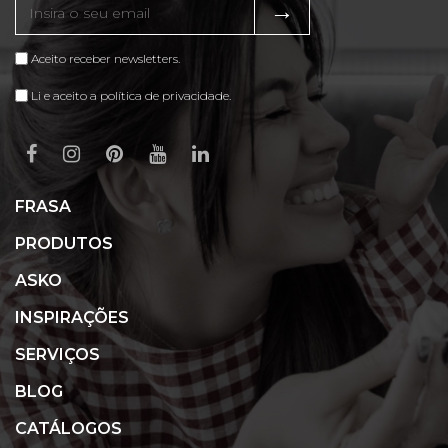
→
Aceito receber newsletters.
Li e aceito a política de privacidade.
FRASA
PRODUTOS
ASKO
INSPIRAÇÕES
SERVIÇOS
BLOG
CATÁLOGOS