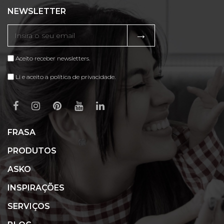
NEWSLETTER
→
Aceito receber newsletters.
Li e aceito a política de privacidade.
FRASA
PRODUTOS
ASKO
INSPIRAÇÕES
SERVIÇOS