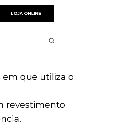
LOJA ONLINE
em que utiliza o
um revestimento
ncia.