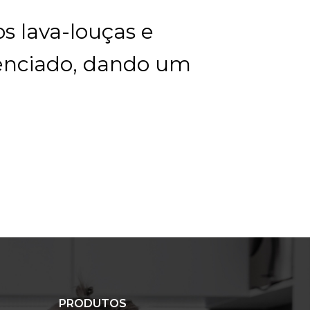
os lava-louças e
enciado, dando um
PRODUTOS