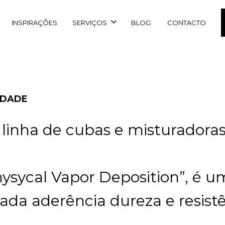
INSPIRAÇÕES
SERVIÇOS
BLOG
CONTACTO
IDADE
inha de cubas e misturadoras 
ysycal Vapor Deposition”, é 
ada aderência dureza e resistê