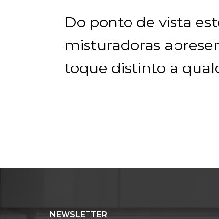
Do ponto de vista est
misturadoras apres
toque distinto a qual
NEWSLETTER