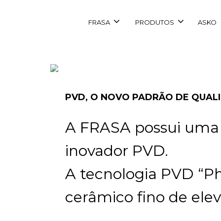
FRASA
PRODUTOS
ASKO
PVD, O NOVO PADRÃO DE QUAL
A FRASA possui uma l
inovador PVD.
A tecnologia PVD “Ph
cerâmico fino de elev