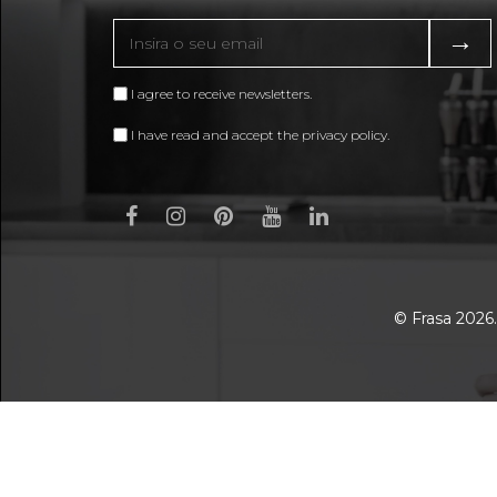
→
I agree to receive newsletters.
I have read and accept the privacy policy.
© Frasa 2026